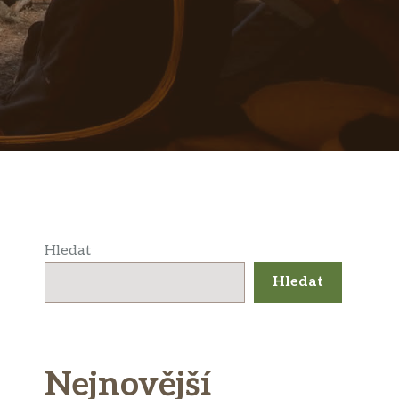
Hledat
Hledat
Nejnovější