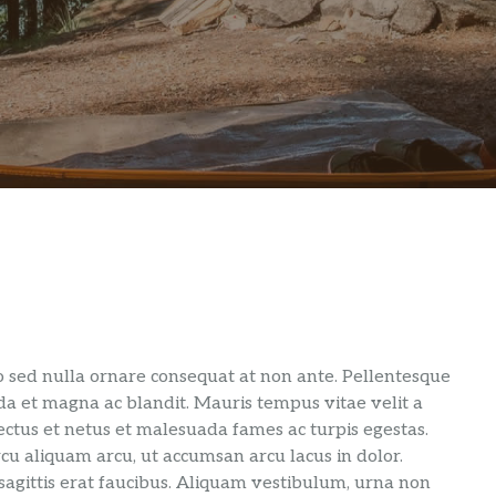
to sed nulla ornare consequat at non ante. Pellentesque
ida et magna ac blandit. Mauris tempus vitae velit a
ectus et netus et malesuada fames ac turpis egestas.
arcu aliquam arcu, ut accumsan arcu lacus in dolor.
agittis erat faucibus. Aliquam vestibulum, urna non