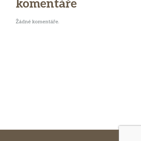
komentáře
Žádné komentáře.