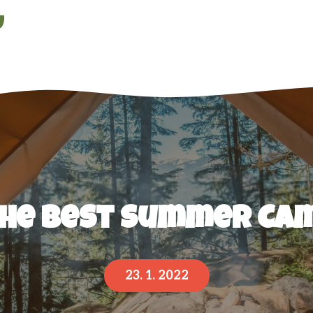
U
the Best Summer Ca
23. 1. 2022