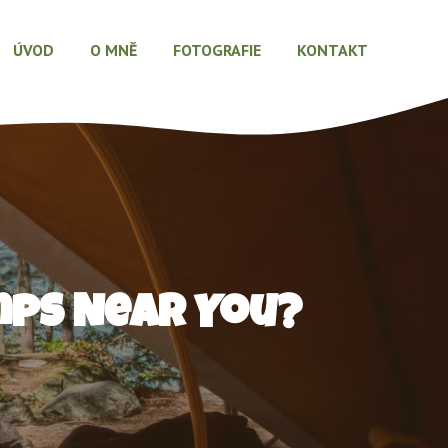
ÚVOD
O MNĚ
FOTOGRAFIE
KONTAKT
mps Near You?