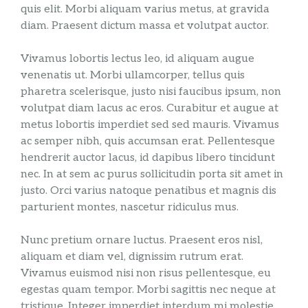
quis elit. Morbi aliquam varius metus, at gravida
diam. Praesent dictum massa et volutpat auctor.
Vivamus lobortis lectus leo, id aliquam augue
venenatis ut. Morbi ullamcorper, tellus quis
pharetra scelerisque, justo nisi faucibus ipsum, non
volutpat diam lacus ac eros. Curabitur et augue at
metus lobortis imperdiet sed sed mauris. Vivamus
ac semper nibh, quis accumsan erat. Pellentesque
hendrerit auctor lacus, id dapibus libero tincidunt
nec. In at sem ac purus sollicitudin porta sit amet in
justo. Orci varius natoque penatibus et magnis dis
parturient montes, nascetur ridiculus mus.
Nunc pretium ornare luctus. Praesent eros nisl,
aliquam et diam vel, dignissim rutrum erat.
Vivamus euismod nisi non risus pellentesque, eu
egestas quam tempor. Morbi sagittis nec neque at
tristique. Integer imperdiet interdum mi molestie