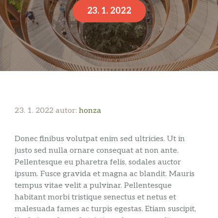
23. 1. 2022
23. 1. 2022
autor:
honza
Donec finibus volutpat enim sed ultricies. Ut in
justo sed nulla ornare consequat at non ante.
Pellentesque eu pharetra felis, sodales auctor
ipsum. Fusce gravida et magna ac blandit. Mauris
tempus vitae velit a pulvinar. Pellentesque
habitant morbi tristique senectus et netus et
malesuada fames ac turpis egestas. Etiam suscipit,