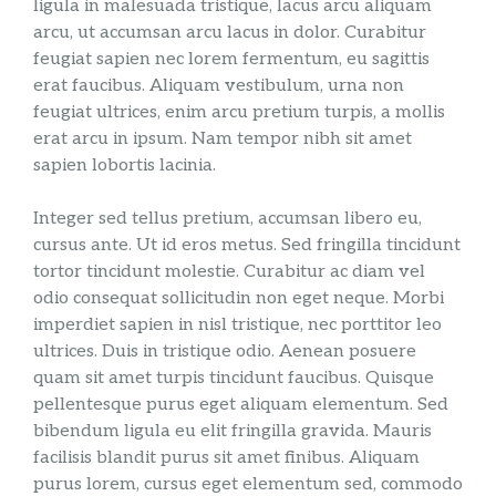
ligula in malesuada tristique, lacus arcu aliquam
arcu, ut accumsan arcu lacus in dolor. Curabitur
feugiat sapien nec lorem fermentum, eu sagittis
erat faucibus. Aliquam vestibulum, urna non
feugiat ultrices, enim arcu pretium turpis, a mollis
erat arcu in ipsum. Nam tempor nibh sit amet
sapien lobortis lacinia.
Integer sed tellus pretium, accumsan libero eu,
cursus ante. Ut id eros metus. Sed fringilla tincidunt
tortor tincidunt molestie. Curabitur ac diam vel
odio consequat sollicitudin non eget neque. Morbi
imperdiet sapien in nisl tristique, nec porttitor leo
ultrices. Duis in tristique odio. Aenean posuere
quam sit amet turpis tincidunt faucibus. Quisque
pellentesque purus eget aliquam elementum. Sed
bibendum ligula eu elit fringilla gravida. Mauris
facilisis blandit purus sit amet finibus. Aliquam
purus lorem, cursus eget elementum sed, commodo