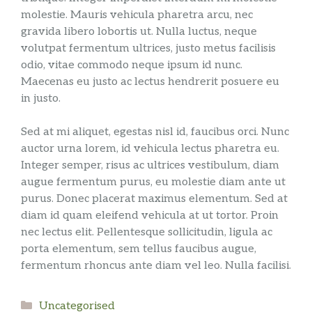
molestie. Mauris vehicula pharetra arcu, nec
gravida libero lobortis ut. Nulla luctus, neque
volutpat fermentum ultrices, justo metus facilisis
odio, vitae commodo neque ipsum id nunc.
Maecenas eu justo ac lectus hendrerit posuere eu
in justo.
Sed at mi aliquet, egestas nisl id, faucibus orci. Nunc
auctor urna lorem, id vehicula lectus pharetra eu.
Integer semper, risus ac ultrices vestibulum, diam
augue fermentum purus, eu molestie diam ante ut
purus. Donec placerat maximus elementum. Sed at
diam id quam eleifend vehicula at ut tortor. Proin
nec lectus elit. Pellentesque sollicitudin, ligula ac
porta elementum, sem tellus faucibus augue,
fermentum rhoncus ante diam vel leo. Nulla facilisi.
Rubriky
Uncategorised