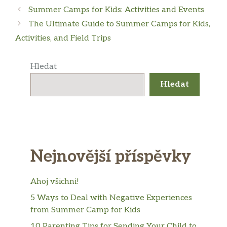
Summer Camps for Kids: Activities and Events
The Ultimate Guide to Summer Camps for Kids,
Activities, and Field Trips
Hledat
Hledat
Nejnovější příspěvky
Ahoj všichni!
5 Ways to Deal with Negative Experiences
from Summer Camp for Kids
10 Parenting Tips for Sending Your Child to